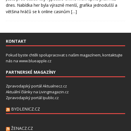
dnes. Nabídka her byla výrazně menší, grafika jednodušší a
většina hráčů se k online casinům
[…]
KONTAKT
Pokud byste chtěli spolupracovat s našim magazínem, kontaktujte
nás na
www.blueapple.cz
PARTNERSKÉ MAGAZÍNY
Zpravodajský portál
Aktualnecz.cz
Aktuální články na
Livingmagazin.cz
Zpravodajský portál
Ipublic.cz
BYDLENICZ.CZ
ŽENACZ.CZ