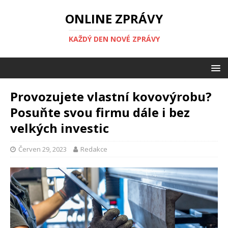
ONLINE ZPRÁVY
KAŽDÝ DEN NOVÉ ZPRÁVY
Provozujete vlastní kovovýrobu?
Posuňte svou firmu dále i bez
velkých investic
Červen 29, 2023
Redakce