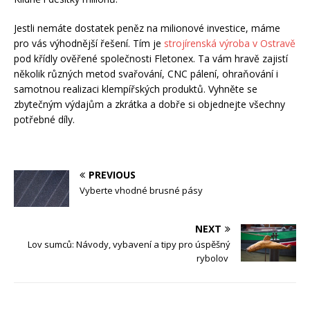
Jestli nemáte dostatek peněz na milionové investice, máme
pro vás výhodnější řešení. Tím je
strojírenská výroba v Ostravě
pod křídly ověřené společnosti Fletonex. Ta vám hravě zajistí
několik různých metod svařování, CNC pálení, ohraňování i
samotnou realizaci klempířských produktů. Vyhněte se
zbytečným výdajům a zkrátka a dobře si objednejte všechny
potřebné díly.
PREVIOUS
Vyberte vhodné brusné pásy
NEXT
Lov sumců: Návody, vybavení a tipy pro úspěšný
rybolov