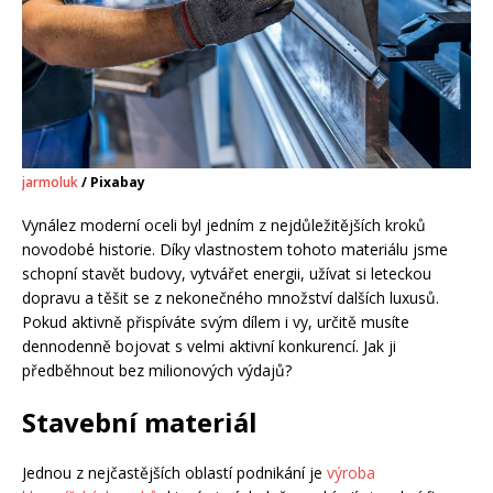
jarmoluk
/ Pixabay
Vynález moderní oceli byl jedním z nejdůležitějších kroků
novodobé historie. Díky vlastnostem tohoto materiálu jsme
schopní stavět budovy, vytvářet energii, užívat si leteckou
dopravu a těšit se z nekonečného množství dalších luxusů.
Pokud aktivně přispíváte svým dílem i vy, určitě musíte
dennodenně bojovat s velmi aktivní konkurencí. Jak ji
předběhnout bez milionových výdajů?
Stavební materiál
Jednou z nejčastějších oblastí podnikání je
výroba