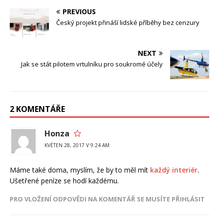
PREVIOUS
Český projekt přináší lidské příběhy bez cenzury
NEXT
Jak se stát pilotem vrtulníku pro soukromé účely
2 KOMENTÁŘE
Honza
KVĚTEN 28, 2017 V 9:24 AM
Máme také doma, myslím, že by to měl mít
každý interiér
.
Ušetřené peníze se hodí každému.
PRO VLOŽENÍ ODPOVĚDI NA KOMENTÁŘ SE MUSÍTE PŘIHLÁSIT