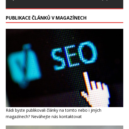
PUBLIKACE ČLÁNKŮ V MAGAZÍNECH
Rádi byste publikovali články na tomto nebo i jiných
magazínech? Neváhejte nás kontaktovat