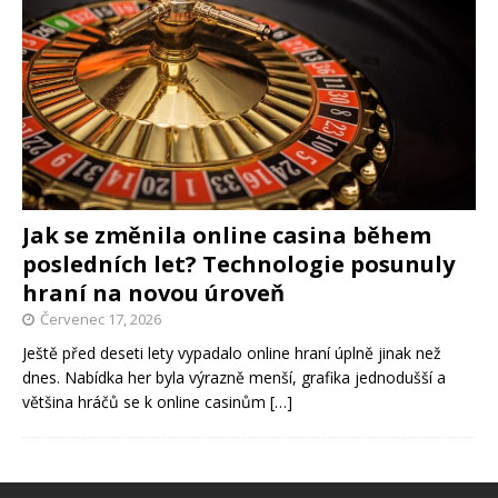
Jak se změnila online casina během
posledních let? Technologie posunuly
hraní na novou úroveň
Červenec 17, 2026
Ještě před deseti lety vypadalo online hraní úplně jinak než
dnes. Nabídka her byla výrazně menší, grafika jednodušší a
většina hráčů se k online casinům
[…]