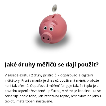
Jaké druhy měřičů se dají použít?
V zásadě existují 2 druhy přístrojů – odpařovací a digitální
indikátory. První varianta je dnes už používaná méně, protože
není tak přesná. Odpařovací měření funguje tak, že teplo je z
povrchu topení převedené k přístroji, v němž je kapalina. Ta se
odpařuje podle toho, jak intenzivně topíte, respektive na jakou
teplotu máte topení nastavené.