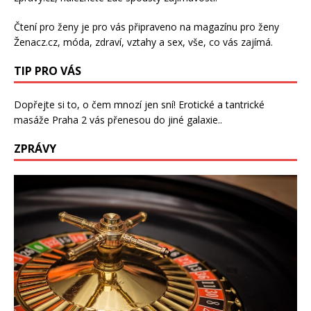
Čtení pro ženy je pro vás připraveno na
magazínu pro ženy
Ženacz.cz
, móda, zdraví,
vztahy a sex
, vše, co vás zajímá.
TIP PRO VÁS
Dopřejte si to, o čem mnozí jen sní!
Erotické a tantrické
masáže Praha 2
vás přenesou do jiné galaxie..
ZPRÁVY