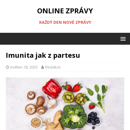
ONLINE ZPRÁVY
KAŽDÝ DEN NOVÉ ZPRÁVY
Imunita jak z partesu
Květen 18, 2020
Redakce