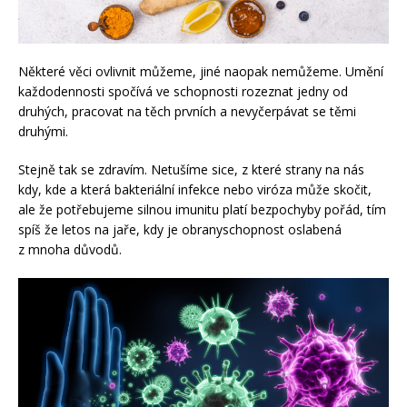
Některé věci ovlivnit můžeme, jiné naopak nemůžeme. Umění
každodennosti spočívá ve schopnosti rozeznat jedny od
druhých, pracovat na těch prvních a nevyčerpávat se těmi
druhými.
Stejně tak se zdravím. Netušíme sice, z které strany na nás
kdy, kde a která bakteriální infekce nebo viróza může skočit,
ale že potřebujeme silnou imunitu platí bezpochyby pořád, tím
spíš že letos na jaře, kdy je obranyschopnost oslabená
z mnoha důvodů.