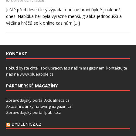
Červenec 17, 2026
Ještě před deseti lety vypadalo online hraní úplně jinak než
dnes. Nabídka her byla výrazně menší, grafika jednodušší a
většina hráčů se k online casinům
[…]
KONTAKT
Pokud byste chtěli spolupracovat s našim magazínem, kontaktujte
nás na
www.blueapple.cz
PARTNERSKÉ MAGAZÍNY
Zpravodajský portál
Aktualnecz.cz
Aktuální články na
Livingmagazin.cz
Zpravodajský portál
Ipublic.cz
BYDLENICZ.CZ