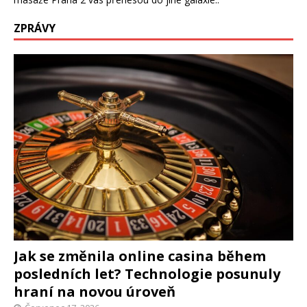
ZPRÁVY
Jak se změnila online casina během
posledních let? Technologie posunuly
hraní na novou úroveň