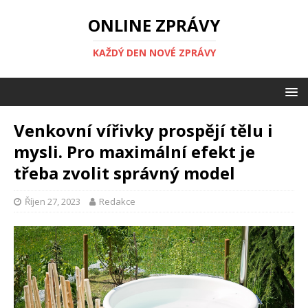
ONLINE ZPRÁVY
KAŽDÝ DEN NOVÉ ZPRÁVY
Venkovní vířivky prospějí tělu i
mysli. Pro maximální efekt je
třeba zvolit správný model
Říjen 27, 2023
Redakce