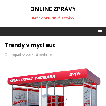
ONLINE ZPRÁVY
KAŽDÝ DEN NOVÉ ZPRÁVY
Trendy v mytí aut
Listopad 22, 2017
Redakce