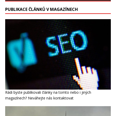
PUBLIKACE ČLÁNKŮ V MAGAZÍNECH
Rádi byste publikovali články na tomto nebo i jiných
magazínech? Neváhejte nás kontaktovat