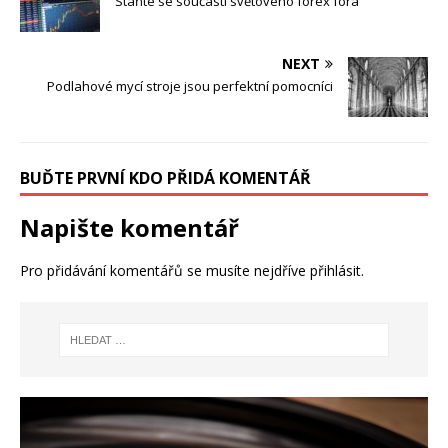
Staňte se součástí světového forex fóra
NEXT
Podlahové mycí stroje jsou perfektní pomocníci
BUĎTE PRVNÍ KDO PŘIDÁ KOMENTÁŘ
Napište komentář
Pro přidávání komentářů se musíte nejdříve
přihlásit
.