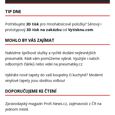
TIP DNE
Potřebujete
3D tisk
pro mnohatisícové položky? Sériový i
prototypový
3D tisk na zakázku
od
Vytisknu.com
.
MOHLO BY VÁS ZAJÍMAT
Nabízíme špičkové služby a rychlé dodání
nejlevnějších
pneumatik
. Rádi vám pomůžeme vybrat. Využijte i našich
odborných článků nebo videí na pneumatiky.cz
Vybíráte nové tapety do vaší koupelny či kuchyně? Moderní
vinylové tapety
jsou skvělou volbou!
DOPORUČUJEME KE ČTENÍ
Zpravodajský magazín
Profi-News.cz
, zajímavosti z ČR na
jednom místě.