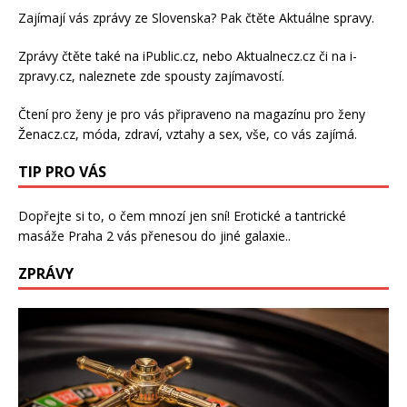
Zajímají vás zprávy ze Slovenska? Pak čtěte
Aktuálne spravy
.
Zprávy čtěte také na
iPublic.cz
, nebo
Aktualnecz.cz
či na
i-
zpravy.cz
, naleznete zde spousty zajímavostí.
Čtení pro ženy je pro vás připraveno na
magazínu pro ženy
Ženacz.cz
, móda, zdraví,
vztahy a sex
, vše, co vás zajímá.
TIP PRO VÁS
Dopřejte si to, o čem mnozí jen sní!
Erotické a tantrické
masáže Praha 2
vás přenesou do jiné galaxie..
ZPRÁVY