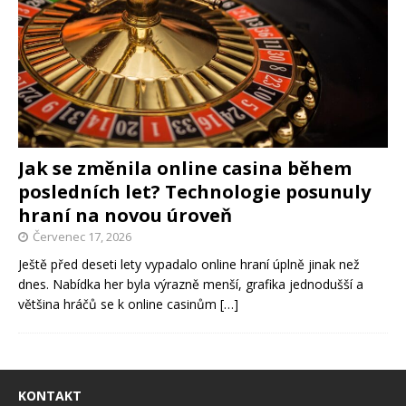
Jak se změnila online casina během
posledních let? Technologie posunuly
hraní na novou úroveň
Červenec 17, 2026
Ještě před deseti lety vypadalo online hraní úplně jinak než
dnes. Nabídka her byla výrazně menší, grafika jednodušší a
většina hráčů se k online casinům
[…]
KONTAKT