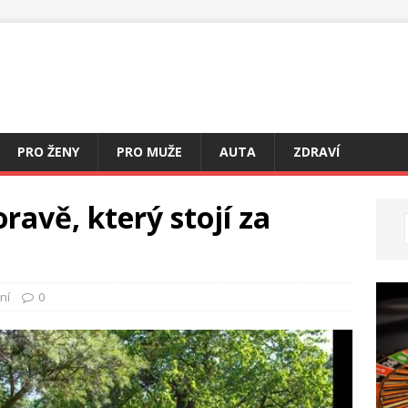
PRO ŽENY
PRO MUŽE
AUTA
ZDRAVÍ
ravě, který stojí za
ní
0