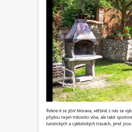
Řekne-li se Jižní Morava, většině z nás se vyb
přijdou nejen milovníci vína, ale také sportov
turistických a cyklistických trasách, jimiž js