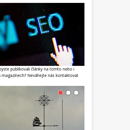
byste publikovali články na tomto nebo i
h magazínech? Neváhejte nás kontaktovat