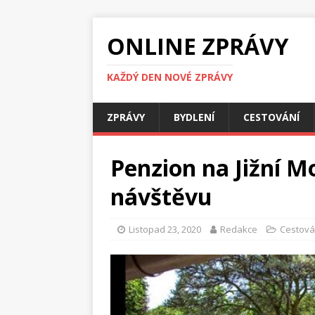
ONLINE ZPRÁVY
KAŽDÝ DEN NOVÉ ZPRÁVY
ZPRÁVY
BYDLENÍ
CESTOVÁNÍ
Penzion na Jižní Mo
návštěvu
Listopad 23, 2020
Redakce
Cestová