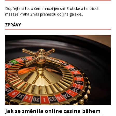
Dopřejte si to, o čem mnozí jen sní!
Erotické a tantrické
masáže Praha 2
vás přenesou do jiné galaxie..
ZPRÁVY
Jak se změnila online casina během