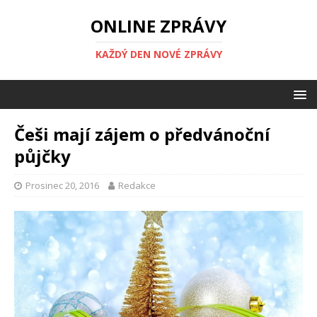
ONLINE ZPRÁVY
KAŽDÝ DEN NOVÉ ZPRÁVY
Češi mají zájem o předvánoční
půjčky
Prosinec 20, 2016
Redakce