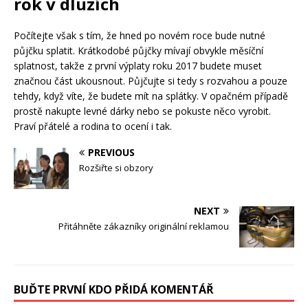
rok v dluzích
Počítejte však s tím, že hned po novém roce bude nutné
půjčku splatit. Krátkodobé půjčky mívají obvykle měsíční
splatnost, takže z první výplaty roku 2017 budete muset
značnou část ukousnout. Půjčujte si tedy s rozvahou a pouze
tehdy, když víte, že budete mít na splátky. V opačném případě
prostě nakupte levné dárky nebo se pokuste něco vyrobit.
Praví přátelé a rodina to ocení i tak.
PREVIOUS
Rozšiřte si obzory
NEXT
Přitáhněte zákazníky originální reklamou
BUĎTE PRVNÍ KDO PŘIDÁ KOMENTÁŘ