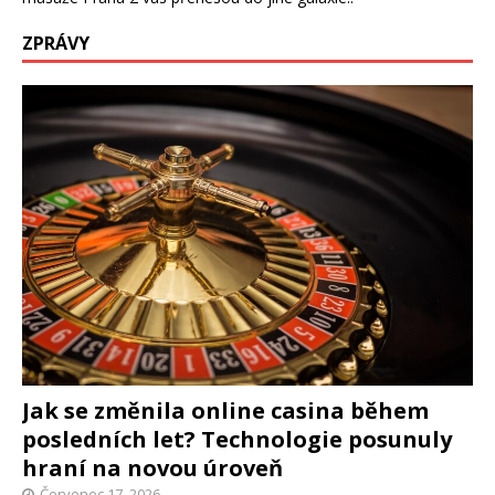
ZPRÁVY
Jak se změnila online casina během
posledních let? Technologie posunuly
hraní na novou úroveň
Červenec 17, 2026