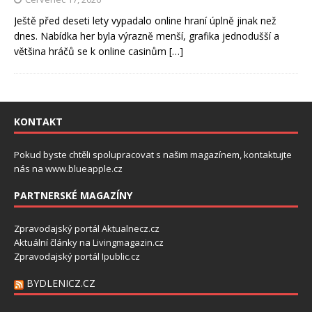
Ještě před deseti lety vypadalo online hraní úplně jinak než
dnes. Nabídka her byla výrazně menší, grafika jednodušší a
většina hráčů se k online casinům
[…]
KONTAKT
Pokud byste chtěli spolupracovat s našim magazínem, kontaktujte
nás na
www.blueapple.cz
PARTNERSKÉ MAGAZÍNY
Zpravodajský portál
Aktualnecz.cz
Aktuální články na
Livingmagazin.cz
Zpravodajský portál
Ipublic.cz
BYDLENICZ.CZ