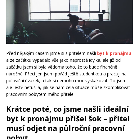
Před nějakým časem jsme si s přítelem našli
byt k pronájmu
a ze začátku vypadalo vše jako naprostá idylka, ale již od
začátku jsem si byla vědoma toho, že to bude finančně
náročné. Přeci jen jsem pořád ještě studentkou a pracuji na
poloviční úvazek, a tak si nemohu moc vyskakovat. To jsem
ale ještě netušila, jak se nám celá situace může zkomplikovat
pracovním pobytem mého přítele.
Krátce poté, co jsme našli ideální
byt k pronájmu přišel šok – přítel
musí odjet na půlroční pracovní
pobyt