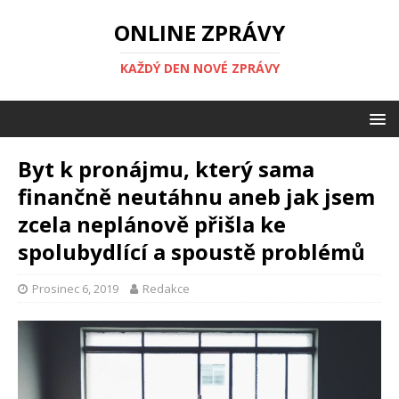
ONLINE ZPRÁVY
KAŽDÝ DEN NOVÉ ZPRÁVY
Byt k pronájmu, který sama
finančně neutáhnu aneb jak jsem
zcela neplánově přišla ke
spolubydlící a spoustě problémů
Prosinec 6, 2019
Redakce