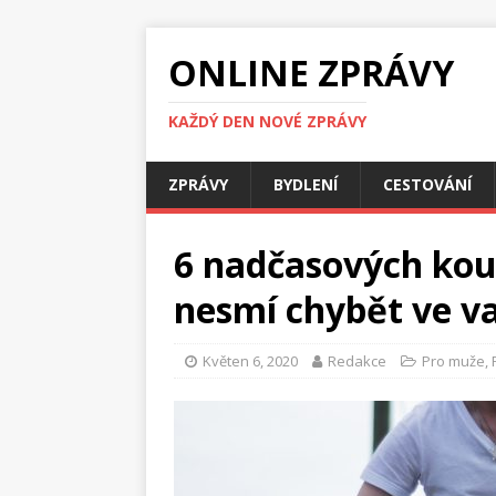
ONLINE ZPRÁVY
KAŽDÝ DEN NOVÉ ZPRÁVY
ZPRÁVY
BYDLENÍ
CESTOVÁNÍ
6 nadčasových kou
nesmí chybět ve v
Květen 6, 2020
Redakce
Pro muže
,