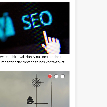
byste publikovali články na tomto nebo i
h magazínech? Neváhejte nás kontaktovat