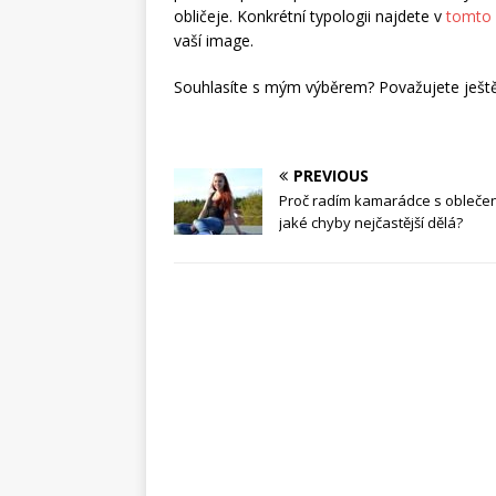
obličeje. Konkrétní typologii najdete v
tomto
vaší image.
Souhlasíte s mým výběrem? Považujete ještě
PREVIOUS
Proč radím kamarádce s obleče
jaké chyby nejčastější dělá?