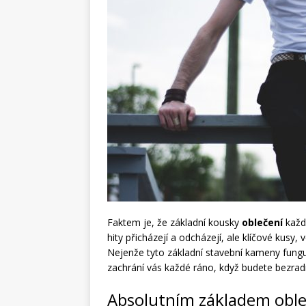
Faktem je, že základní kousky
oblečení
každé
hity přicházejí a odcházejí, ale klíčové kusy,
Nejenže tyto základní stavební kameny funguj
zachrání vás každé ráno, když budete bezrad
Absolutním základem obleče