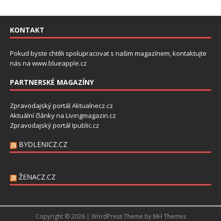
KONTAKT
Pokud byste chtěli spolupracovat s našim magazínem, kontaktujte
nás na
www.blueapple.cz
PARTNERSKÉ MAGAZÍNY
Zpravodajský portál
Aktualnecz.cz
Aktuální články na
Livingmagazin.cz
Zpravodajský portál
Ipublic.cz
BYDLENICZ.CZ
ŽENACZ.CZ
Copyright © 2026 | WordPress Theme by
MH Themes