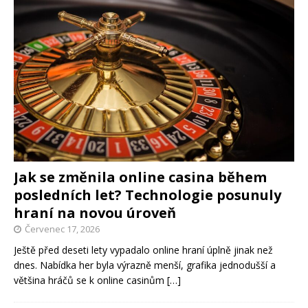
Jak se změnila online casina během
posledních let? Technologie posunuly
hraní na novou úroveň
Červenec 17, 2026
Ještě před deseti lety vypadalo online hraní úplně jinak než
dnes. Nabídka her byla výrazně menší, grafika jednodušší a
většina hráčů se k online casinům
[…]