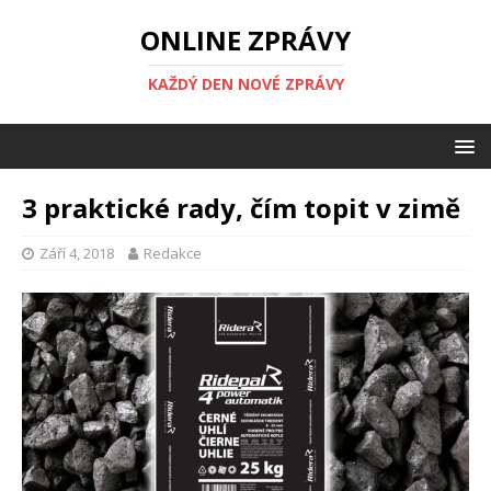
ONLINE ZPRÁVY
KAŽDÝ DEN NOVÉ ZPRÁVY
3 praktické rady, čím topit v zimě
Září 4, 2018
Redakce