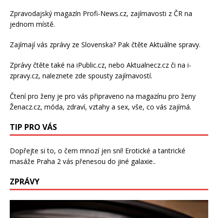
Zpravodajský magazín
Profi-News.cz
, zajímavosti z ČR na
jednom místě.
Zajímají vás zprávy ze Slovenska? Pak čtěte
Aktuálne spravy
.
Zprávy čtěte také na
iPublic.cz
, nebo
Aktualnecz.cz
či na
i-
zpravy.cz
, naleznete zde spousty zajímavostí.
Čtení pro ženy je pro vás připraveno na
magazínu pro ženy
Ženacz.cz
, móda, zdraví,
vztahy a sex
, vše, co vás zajímá.
TIP PRO VÁS
Dopřejte si to, o čem mnozí jen sní!
Erotické a tantrické
masáže Praha 2
vás přenesou do jiné galaxie..
ZPRÁVY