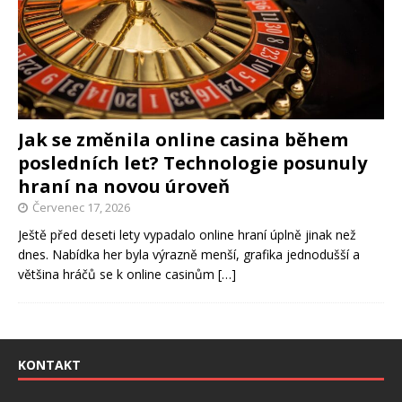
Jak se změnila online casina během
posledních let? Technologie posunuly
hraní na novou úroveň
Červenec 17, 2026
Ještě před deseti lety vypadalo online hraní úplně jinak než
dnes. Nabídka her byla výrazně menší, grafika jednodušší a
většina hráčů se k online casinům
[…]
KONTAKT