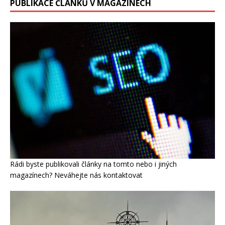
PUBLIKACE ČLÁNKŮ V MAGAZÍNECH
Rádi byste publikovali články na tomto nebo i jiných
magazínech? Neváhejte nás kontaktovat