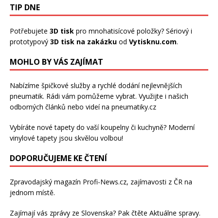
TIP DNE
Potřebujete
3D tisk
pro mnohatisícové položky? Sériový i
prototypový
3D tisk na zakázku
od
Vytisknu.com
.
MOHLO BY VÁS ZAJÍMAT
Nabízíme špičkové služby a rychlé dodání
nejlevnějších
pneumatik
. Rádi vám pomůžeme vybrat. Využijte i našich
odborných článků nebo videí na pneumatiky.cz
Vybíráte nové tapety do vaší koupelny či kuchyně? Moderní
vinylové tapety
jsou skvělou volbou!
DOPORUČUJEME KE ČTENÍ
Zpravodajský magazín
Profi-News.cz
, zajímavosti z ČR na
jednom místě.
Zajímají vás zprávy ze Slovenska? Pak čtěte
Aktuálne spravy
.