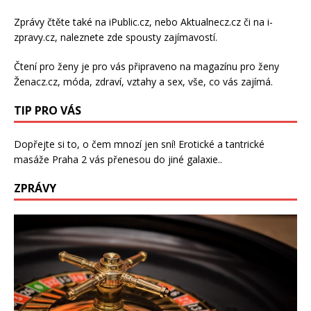
Zprávy čtěte také na
iPublic.cz
, nebo
Aktualnecz.cz
či na
i-
zpravy.cz
, naleznete zde spousty zajímavostí.
Čtení pro ženy je pro vás připraveno na
magazínu pro ženy
Ženacz.cz
, móda, zdraví,
vztahy a sex
, vše, co vás zajímá.
TIP PRO VÁS
Dopřejte si to, o čem mnozí jen sní!
Erotické a tantrické
masáže Praha 2
vás přenesou do jiné galaxie..
ZPRÁVY