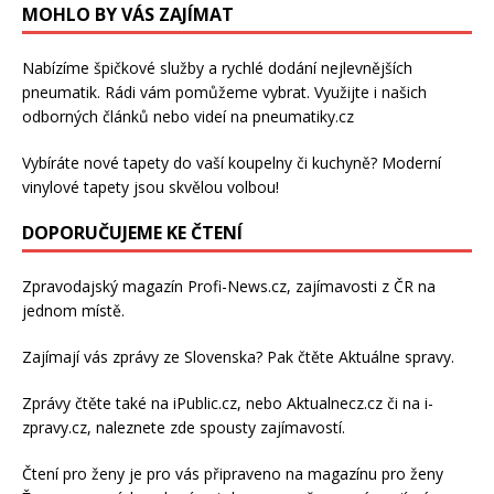
MOHLO BY VÁS ZAJÍMAT
Nabízíme špičkové služby a rychlé dodání
nejlevnějších
pneumatik
. Rádi vám pomůžeme vybrat. Využijte i našich
odborných článků nebo videí na pneumatiky.cz
Vybíráte nové tapety do vaší koupelny či kuchyně? Moderní
vinylové tapety
jsou skvělou volbou!
DOPORUČUJEME KE ČTENÍ
Zpravodajský magazín
Profi-News.cz
, zajímavosti z ČR na
jednom místě.
Zajímají vás zprávy ze Slovenska? Pak čtěte
Aktuálne spravy
.
Zprávy čtěte také na
iPublic.cz
, nebo
Aktualnecz.cz
či na
i-
zpravy.cz
, naleznete zde spousty zajímavostí.
Čtení pro ženy je pro vás připraveno na
magazínu pro ženy