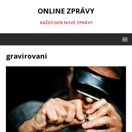
ONLINE ZPRÁVY
KAŽDÝ DEN NOVÉ ZPRÁVY
gravirovani