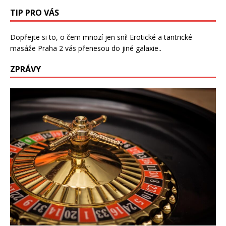
TIP PRO VÁS
Dopřejte si to, o čem mnozí jen sní!
Erotické a tantrické
masáže Praha 2
vás přenesou do jiné galaxie..
ZPRÁVY