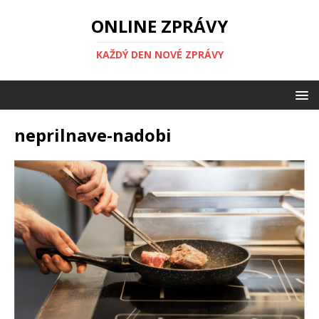
ONLINE ZPRÁVY
KAŽDÝ DEN NOVÉ ZPRÁVY
neprilnave-nadobi