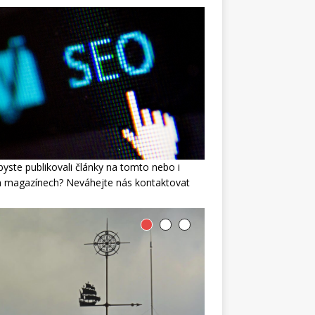
byste publikovali články na tomto nebo i
h magazínech? Neváhejte nás kontaktovat