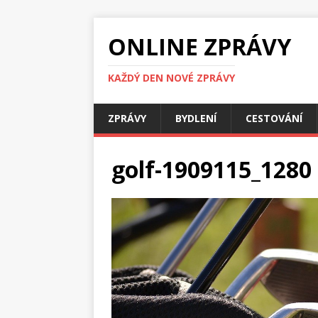
ONLINE ZPRÁVY
KAŽDÝ DEN NOVÉ ZPRÁVY
ZPRÁVY
BYDLENÍ
CESTOVÁNÍ
golf-1909115_1280