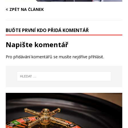
ZPĚT NA ČLÁNEK
BUĎTE PRVNÍ KDO PŘIDÁ KOMENTÁŘ
Napište komentář
Pro přidávání komentářů se musíte nejdříve
přihlásit
.