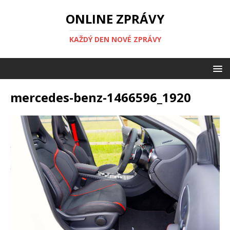
ONLINE ZPRÁVY
KAŽDÝ DEN NOVÉ ZPRÁVY
mercedes-benz-1466596_1920