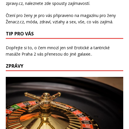
zpravy.cz
, naleznete zde spousty zajímavostí.
Čtení pro ženy je pro vás připraveno na
magazínu pro ženy
Ženacz.cz
, móda, zdraví,
vztahy a sex
, vše, co vás zajímá.
TIP PRO VÁS
Dopřejte si to, o čem mnozí jen sní!
Erotické a tantrické
masáže Praha 2
vás přenesou do jiné galaxie..
ZPRÁVY