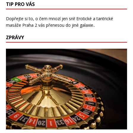
TIP PRO VÁS
Dopřejte si to, o čem mnozí jen sní!
Erotické a tantrické
masáže Praha 2
vás přenesou do jiné galaxie..
ZPRÁVY