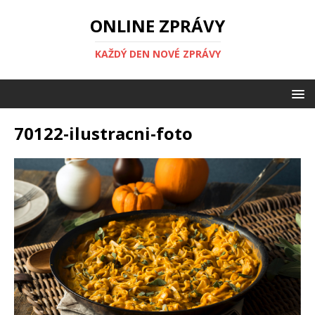
ONLINE ZPRÁVY
KAŽDÝ DEN NOVÉ ZPRÁVY
70122-ilustracni-foto