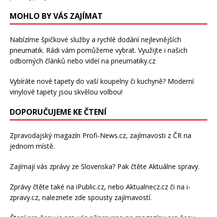
MOHLO BY VÁS ZAJÍMAT
Nabízíme špičkové služby a rychlé dodání
nejlevnějších
pneumatik
. Rádi vám pomůžeme vybrat. Využijte i našich
odborných článků nebo videí na pneumatiky.cz
Vybíráte nové tapety do vaší koupelny či kuchyně? Moderní
vinylové tapety
jsou skvělou volbou!
DOPORUČUJEME KE ČTENÍ
Zpravodajský magazín
Profi-News.cz
, zajímavosti z ČR na
jednom místě.
Zajímají vás zprávy ze Slovenska? Pak čtěte
Aktuálne spravy
.
Zprávy čtěte také na
iPublic.cz
, nebo
Aktualnecz.cz
či na
i-
zpravy.cz
, naleznete zde spousty zajímavostí.