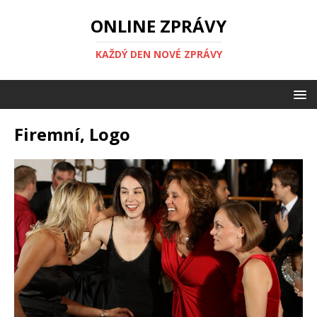
ONLINE ZPRÁVY
KAŽDÝ DEN NOVÉ ZPRÁVY
Firemní, Logo